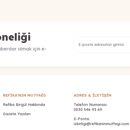
neliği
berdar olmak için e-
REFİKA'NIN MUTFAĞI
ADRES & İLETIŞIM
Refika Birgül Hakkında
Telefon Numarası:
0530 546 93 69
Gazete Yazıları
E-Posta:
isbirligi@refikaninmutfagi.com