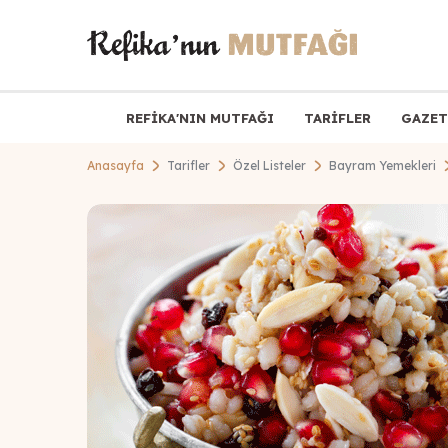
REFİKA'NIN MUTFAĞI
TARİFLER
GAZET
Anasayfa
Tarifler
Özel Listeler
Bayram Yemekleri