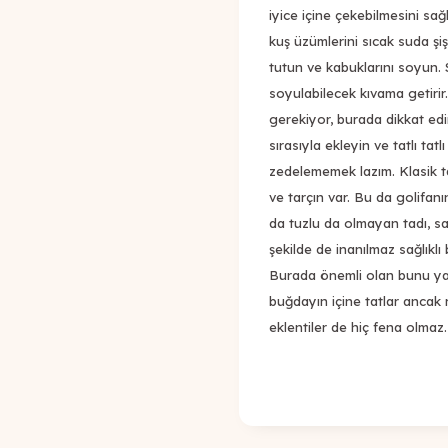
iyice içine çekebilmesini sağ
kuş üzümlerini sıcak suda şi
tutun ve kabuklarını soyun.
soyulabilecek kıvama getirir
gerekiyor, burada dikkat edi
sırasıyla ekleyin ve tatlı tatl
zedelememek lazım. Klasik t
ve tarçın var. Bu da golifa
da tuzlu da olmayan tadı, san
şekilde de inanılmaz sağlıklı
Burada önemli olan bunu ya
buğdayın içine tatlar ancak 
eklentiler de hiç fena olmaz.