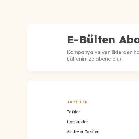
E-Bülten Abo
Kampanya ve yeniliklerden ha
bültenimize abone olun!
TARİFLER
Tatlılar
Hamurlular
Air-fryer Tarifleri