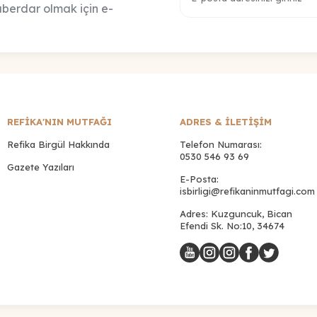
berdar olmak için e-
REFİKA'NIN MUTFAĞI
ADRES & İLETIŞIM
Refika Birgül Hakkında
Telefon Numarası:
0530 546 93 69
Gazete Yazıları
E-Posta:
isbirligi@refikaninmutfagi.com
Adres: Kuzguncuk, Bican
Efendi Sk. No:10, 34674