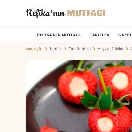
REFİKA'NIN MUTFAĞI
TARİFLER
GAZET
Anasayfa
Tarifler
Tatlı Tarifleri
Meyveli Tatlılar