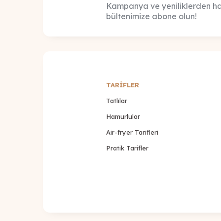
Kampanya ve yeniliklerden ha
bültenimize abone olun!
TARİFLER
Tatlılar
Hamurlular
Air-fryer Tarifleri
Pratik Tarifler