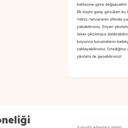
kalitesine göre değişecektir.
İlk başta garip gözüken bu ka
Yalnız, tencerenin altında 
yakabilirsiniz. Eriyen çikolata
teker çikolataya daldırabilirs
boyunca kurumalarını bekle
saklayabilirsiniz. İstediğini
çikolata ile gezebilirsiniz!
neliği