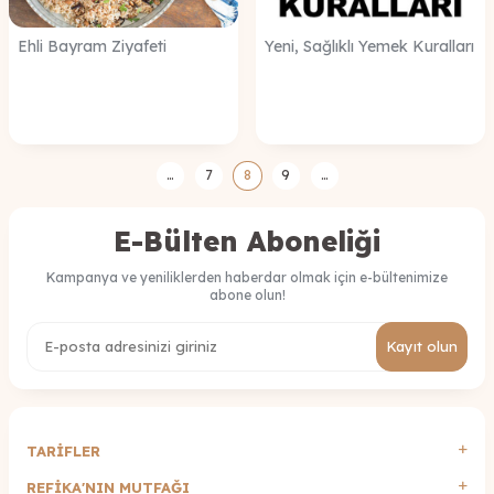
Ehli Bayram Ziyafeti
Yeni, Sağlıklı Yemek Kuralları
…
7
8
9
…
E-Bülten Aboneliği
Kampanya ve yeniliklerden haberdar olmak için e-bültenimize
abone olun!
Kayıt olun
TARİFLER
REFİKA'NIN MUTFAĞI