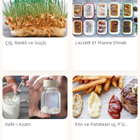
Çiğ, Renkli ve Güçlü
Lezzetli Et Marine Etmek
Kefir-i Azam
Etin ve Patatesin üç P’si...