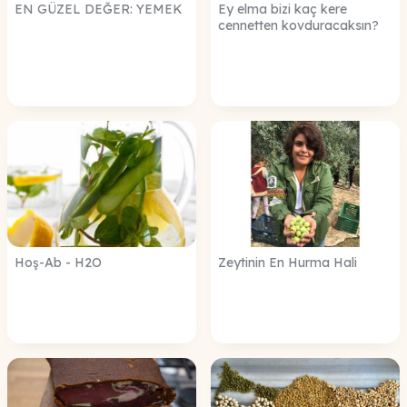
EN GÜZEL DEĞER: YEMEK
Ey elma bizi kaç kere
cennetten kovduracaksın?
Hoş-Ab - H2O
Zeytinin En Hurma Hali