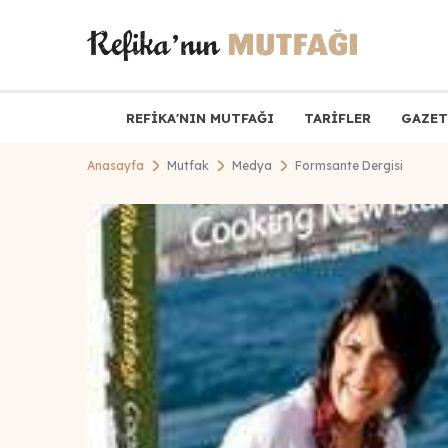
REFİKA'NIN MUTFAĞI
TARİFLER
GAZET
Anasayfa
Mutfak
Medya
Formsante Dergisi