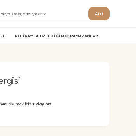
Ara
ULU
REFİKA'YLA ÖZLEDİĞİMİZ RAMAZANLAR
rgisi
amını okumak için
tıklayınız