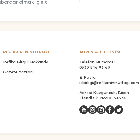
berdar olmak için e-
REFİKA'NIN MUTFAĞI
ADRES & İLETIŞIM
Refika Birgül Hakkında
Telefon Numarası:
0530 546 93 69
Gazete Yazıları
E-Posta:
isbirligi@refikaninmutfagi.com
Adres: Kuzguncuk, Bican
Efendi Sk. No:10, 34674