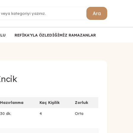
Ara
ULU
REFİKA'YLA ÖZLEDİĞİMİZ RAMAZANLAR
İncik
Hazırlanma
Kaç Kişilik
Zorluk
30 dk.
4
Orta