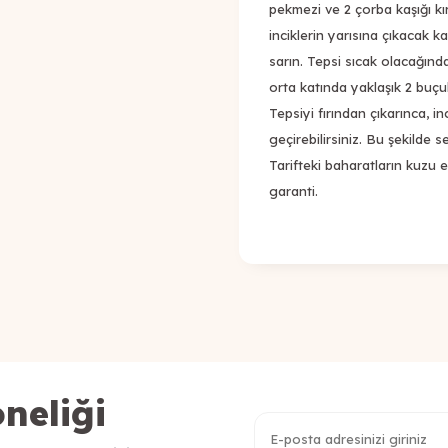
pekmezi ve 2 çorba kaşığı kı
inciklerin yarısına çıkacak 
sarın. Tepsi sıcak olacağında
orta katında yaklaşık 2 buçuk
Tepsiyi fırından çıkarınca, i
geçirebilirsiniz. Bu şekilde 
Tarifteki baharatların kuzu e
garanti.
neliği