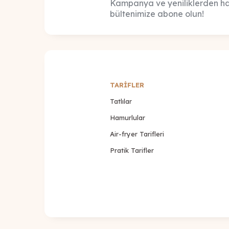
Kampanya ve yeniliklerden ha
bültenimize abone olun!
TARİFLER
Tatlılar
Hamurlular
Air-fryer Tarifleri
Pratik Tarifler