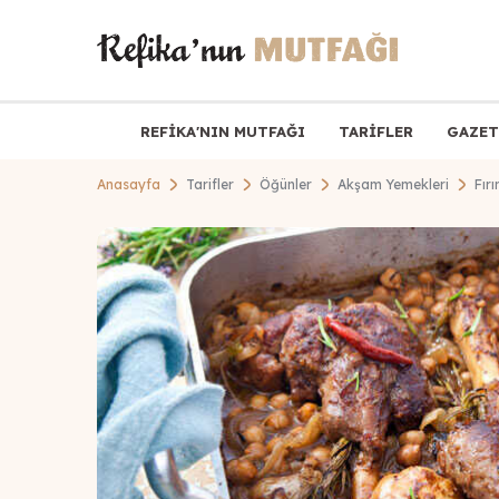
REFİKA'NIN MUTFAĞI
TARİFLER
GAZET
Anasayfa
Tarifler
Öğünler
Akşam Yemekleri
Fır