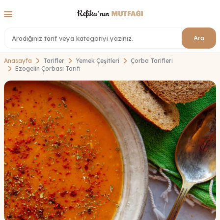
Ara
Anasayfa
Tarifler
Yemek Çeşitleri
Çorba Tarifleri
Ezogelin Çorbası Tarifi