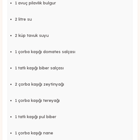
1 avuç pilavlık bulgur
2 litre su
2 küp tavuk suyu
1 çorba kaşığı domates salçası
1 tatlı kaşığı biber salçası
2 çorba kaşığı zeytinyağı
1 çorba kaşığı tereyağı
1 tatlı kaşığı pul biber
1 çorba kaşığı nane