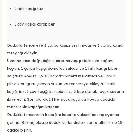
1 tatlı kaşığı tuz
1 çay kaşığı karabiber
Düdüklü tencereye 2 çorba kaşığı zeytinyağı ve 1 çorba kaşığı
tereyağı ekleyin.
Üzerine irice doğradığınız birer havuç, patates ve soğanı
koyun. 1 çorba kaşığı domates salçası ve 1 tatlı kaşığı biber
salçasını koyun. 1,5 su bardağı kırmızı mercimeği ve 1 avuç
pilavlık bulguru yıkayıp süzün ve tencereye ekleyin. 1 tatlı
kaşığı tuz, 1 çay kaşığı karabiber ve 2 küp donuk tavuk suyunu
ilave edin. Son olarak 2 litre sıcak suyu da koyup düdüklü
tencerenin kapağını kapatın.
Düdüklü tencerenin kapağını kapatıp yüksek basınç ayarına
getirin. Basınç oluşup düdük kilitlendikten sonra altını kısıp 15
dakika pişirin.