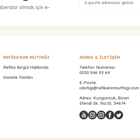
berdar olmak için e-
REFİKA'NIN MUTFAĞI
ADRES & İLETIŞIM
Refika Birgül Hakkında
Telefon Numarası:
0530 546 93 69
Gazete Yazıları
E-Posta:
isbirligi@refikaninmutfagi.com
Adres: Kuzguncuk, Bican
Efendi Sk. No:10, 34674