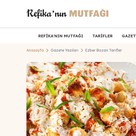
REFİKA'NIN MUTFAĞI
TARİFLER
GAZET
Anasayfa
Gazete Yazıları
Ezber Bozan Tarifler