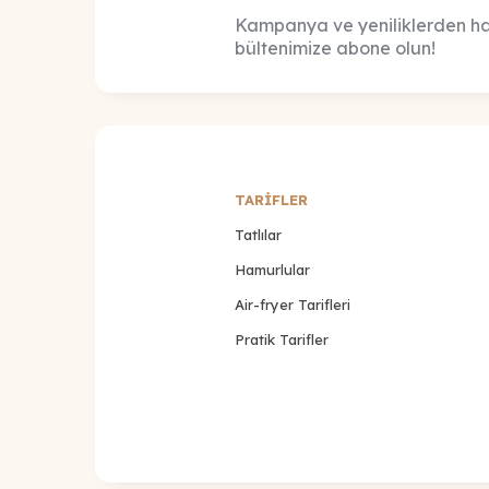
Kampanya ve yeniliklerden ha
bültenimize abone olun!
TARİFLER
Tatlılar
Hamurlular
Air-fryer Tarifleri
Pratik Tarifler