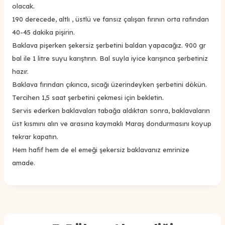
olacak.
190 derecede, altlı , üstlü ve fansız çalışan fırının orta rafından
40-45 dakika pişirin.
Baklava pişerken şekersiz şerbetini baldan yapacağız. 900 gr
bal ile 1 litre suyu karıştırın. Bal suyla iyice karışınca şerbetiniz
hazır.
Baklava fırından çıkınca, sıcağı üzerindeyken şerbetini dökün.
Tercihen 1,5 saat şerbetini çekmesi için bekletin.
Servis ederken baklavaları tabağa aldıktan sonra, baklavaların
üst kısmını alın ve arasına kaymaklı Maraş dondurmasını koyup
tekrar kapatın.
Hem hafif hem de el emeği şekersiz baklavanız emrinize
amade.