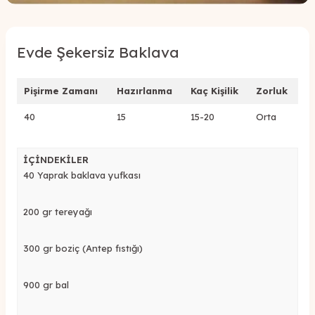
Evde Şekersiz Baklava
Pişirme Zamanı
Hazırlanma
Kaç Kişilik
Zorluk
40
15
15-20
Orta
İÇİNDEKİLER
40 Yaprak baklava yufkası
200 gr tereyağı
300 gr boziç (Antep fıstığı)
900 gr bal