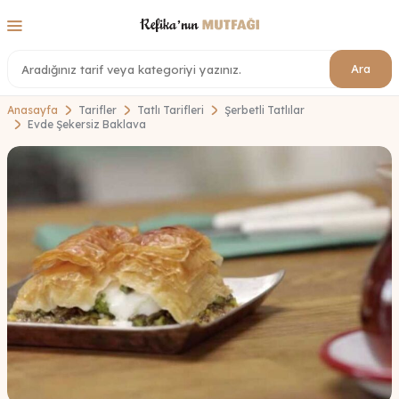
Ara
Anasayfa
Tarifler
Tatlı Tarifleri
Şerbetli Tatlılar
Evde Şekersiz Baklava