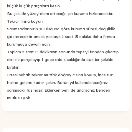
küçük küçük parçalara kesin.
Bu şekilde yüzey alanı artacağı için kuruma hızlanacaktır.
Tekrar fırına koyun.
Sarımsaklarınızın sululuğuna göre kuruma süresi değişiklik
gösterecektir ancak yaklaşık 1 saat 15 dakika daha fırında
kurutmaya devam edin.
Toplam 2 saat 15 dakikanın sonunda tepsiyi fırından çıkartıp
elinizle parçalayıp 1 gece oda sıcaklığında açık bir şekilde
bırakın.
Ertesi sabah tekrar mutfak doğrayıcısına koyup, ince tuz
haline gelene kadar çekin. Bütün yıl kullanabileceğiniz
sarımsaklı tuz hazır. Eklerken beni de anarsanız benden
mutlusu yok.