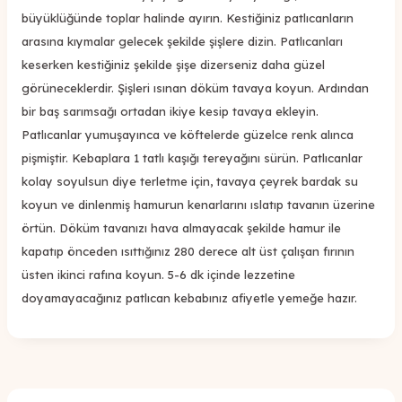
büyüklüğünde toplar halinde ayırın. Kestiğiniz patlıcanların
arasına kıymalar gelecek şekilde şişlere dizin. Patlıcanları
keserken kestiğiniz şekilde şişe dizerseniz daha güzel
görüneceklerdir. Şişleri ısınan döküm tavaya koyun. Ardından
bir baş sarımsağı ortadan ikiye kesip tavaya ekleyin.
Patlıcanlar yumuşayınca ve köftelerde güzelce renk alınca
pişmiştir. Kebaplara 1 tatlı kaşığı tereyağını sürün. Patlıcanlar
kolay soyulsun diye terletme için, tavaya çeyrek bardak su
koyun ve dinlenmiş hamurun kenarlarını ıslatıp tavanın üzerine
örtün. Döküm tavanızı hava almayacak şekilde hamur ile
kapatıp önceden ısıttığınız 280 derece alt üst çalışan fırının
üsten ikinci rafına koyun. 5-6 dk içinde lezzetine
doyamayacağınız patlıcan kebabınız afiyetle yemeğe hazır.