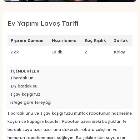
Ev Yapımı Lavaş Tarifi
Pişirme Zamanı
Hazırlanma
Kaç Kişilik
Zorluk
2 dk.
10 dk.
2
Kolay
İÇİNDEKİLER
1 bardak un
1/2 bardak su
1 çay kaşığı tuz
isteğe göre tereyağı
1 bardak unu ve 1 çay kaşığı tuzu mutfak robotunun haznesine
koyun ve kapağını kapatın. Robotun üzerindeki boşluktan ½
bardak suyu azar azar una dökerek, robotu çalıştırın ve
hamurun toparlanmasını sağlayın. Bu şekilde tüm suyu azar