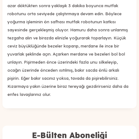
azar döktükten sonra yaklaşık 3 dakika boyunca mutfak
robotunu orta seviyede çalıştırmaya devam edin. Böylece
yoğurma işleminin ön safhası mutfak robotunun katkısı
sayesinde gerçekleşmiş oluyor. Hamuru daha sonra unlanmış
tezgaha alın ve birazda elinizle yoğurarak toparlayın. Küçük
ceviz büyüklüğünde bezeler koparıp, merdane ile ince bir
yuvarlak şeklinde açın. Açarken merdane ve bezeleri bol bol
unlayın. Pişirmeden önce üzerindeki fazla unu silkeleyip,
ocağın üzerinde önceden ısıtılmış, bakır sacda önlü arkalı
pişirin. Eğer bakır sacınız yoksa, tavada da pişirebilirsiniz.
Kızarmaya yakın üzerine biraz tereyağı gezdirirseniz daha da
enfes lavaşlarınız olur.
E-Bülten Aboneliği