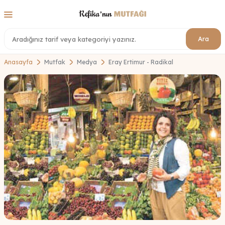
Ara
Anasayfa
Mutfak
Medya
Eray Ertimur - Radikal