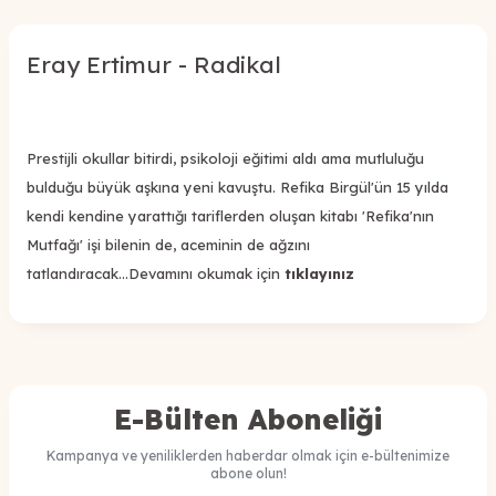
Eray Ertimur - Radikal
Prestijli okullar bitirdi, psikoloji eğitimi aldı ama mutluluğu
bulduğu büyük aşkına yeni kavuştu. Refika Birgül'ün 15 yılda
kendi kendine yarattığı tariflerden oluşan kitabı 'Refika'nın
Mutfağı' işi bilenin de, aceminin de ağzını
tatlandıracak...Devamını okumak için
tıklayınız
E-Bülten Aboneliği
Kampanya ve yeniliklerden haberdar olmak için e-bültenimize
abone olun!