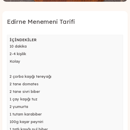
Edirne Menemeni Tarifi
İÇİNDEKİLER
10 dakika
2-4 kişilik
Kolay
2 çorba kaşığı tereyağı
2 tane domates
2 tane sivri biber
1 çay kaşığı tuz
2 yumurta
1 tutam karabiber
100g kaşar peyniri
1 tatlı kaşığı pul biber