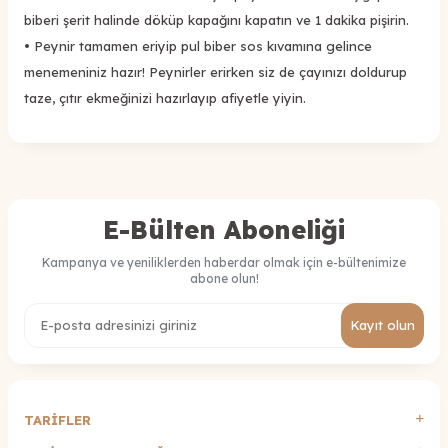
biberi şerit halinde döküp kapağını kapatın ve 1 dakika pişirin.
•
Peynir tamamen eriyip pul biber sos kıvamına gelince
menemeniniz hazır! Peynirler erirken siz de çayınızı doldurup
taze, çıtır ekmeğinizi hazırlayıp afiyetle yiyin.
E-Bülten Aboneliği
Kampanya ve yeniliklerden haberdar olmak için e-bültenimize
abone olun!
Kayıt olun
TARİFLER