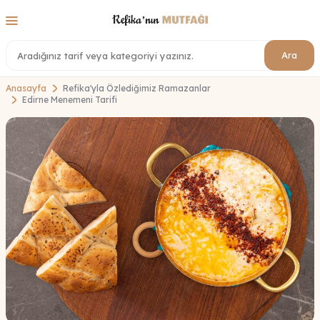
Ara
Anasayfa
Refika'yla Özlediğimiz Ramazanlar
Edirne Menemeni Tarifi