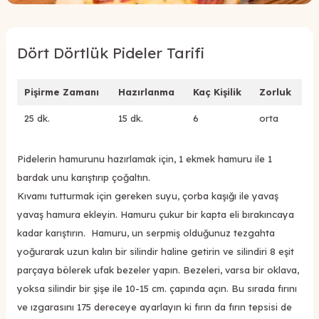
Dört Dörtlük Pideler Tarifi
Pişirme Zamanı
Hazırlanma
Kaç Kişilik
Zorluk
25 dk.
15 dk.
6
orta
Pidelerin hamurunu hazırlamak için, 1 ekmek hamuru ile 1
bardak unu karıştırıp çoğaltın.
Kıvamı tutturmak için gereken suyu, çorba kaşığı ile yavaş
yavaş hamura ekleyin. Hamuru çukur bir kapta eli bırakıncaya
kadar karıştırın. Hamuru, un serpmiş olduğunuz tezgahta
yoğurarak uzun kalın bir silindir haline getirin ve silindiri 8 eşit
parçaya bölerek ufak bezeler yapın. Bezeleri, varsa bir oklava,
yoksa silindir bir şişe ile 10-15 cm. çapında açın. Bu sırada fırını
ve ızgarasını 175 dereceye ayarlayın ki fırın da fırın tepsisi de