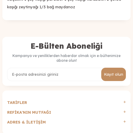
kaşığı zeytinyağı 1/3 bağ maydanoz
E-Bülten Aboneliği
Kampanya ve yeniliklerden haberdar olmak için e-bültenimize
abone olun!
Kayıt olun
TARİFLER
REFİKA'NIN MUTFAĞI
ADRES & İLETIŞIM