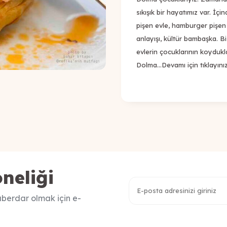
sıkışık bir hayatımız var. İ
pişen evle, hamburger pişe
anlayışı, kültür bambaşka. 
evlerin çocuklarının koydukl
Dolma…
Devamı için tıklayını
neliği
berdar olmak için e-