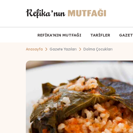
REFİKA'NIN MUTFAĞI
TARİFLER
GAZET
Anasayfa
Gazete Yazıları
Dolma Çocukları