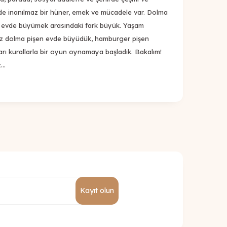
çinde inanılmaz bir hüner, emek ve mücadele var. Dolma
n evde büyümek arasındaki fark büyük. Yaşam
Biz dolma pişen evde büyüdük, hamburger pişen
arı kurallarla bir oyun oynamaya başladık. Bakalım!
z…
Kayıt olun