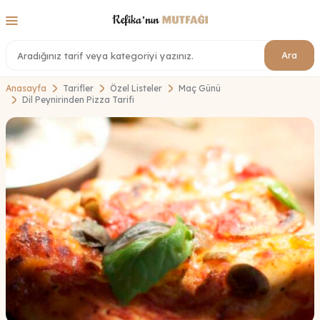
Ara
Anasayfa
Tarifler
Özel Listeler
Maç Günü
Dil Peynirinden Pizza Tarifi