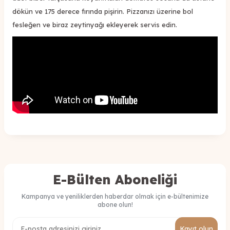
dökün ve 175 derece fırında pişirin. Pizzanızı üzerine bol
fesleğen ve biraz zeytinyağı ekleyerek servis edin.
E-Bülten Aboneliği
Kampanya ve yeniliklerden haberdar olmak için e-bültenimize
abone olun!
Kayıt olun