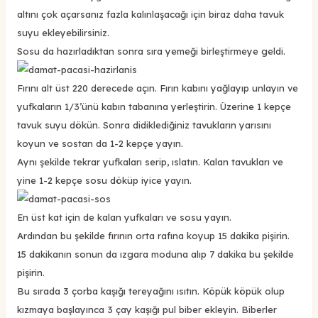
altını çok açarsanız fazla kalınlaşacağı için biraz daha tavuk
suyu ekleyebilirsiniz.
Sosu da hazırladıktan sonra sıra yemeği birleştirmeye geldi.
Fırını alt üst 220 derecede açın. Fırın kabını yağlayıp unlayın ve
yufkaların 1/3’ünü kabın tabanına yerleştirin. Üzerine 1 kepçe
tavuk suyu dökün. Sonra didiklediğiniz tavukların yarısını
koyun ve sostan da 1-2 kepçe yayın.
Aynı şekilde tekrar yufkaları serip, ıslatın. Kalan tavukları ve
yine 1-2 kepçe sosu döküp iyice yayın.
En üst kat için de kalan yufkaları ve sosu yayın.
Ardından bu şekilde fırının orta rafına koyup 15 dakika pişirin.
15 dakikanın sonun da ızgara moduna alıp 7 dakika bu şekilde
pişirin.
Bu sırada 3 çorba kaşığı tereyağını ısıtın. Köpük köpük olup
kızmaya başlayınca 3 çay kaşığı pul biber ekleyin. Biberler