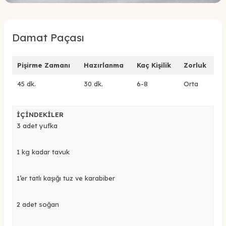
Damat Paçası
Pişirme Zamanı
Hazırlanma
Kaç Kişilik
Zorluk
45 dk.
30 dk.
6-8
Orta
İÇİNDEKİLER
3 adet yufka
1 kg kadar tavuk
1’er tatlı kaşığı tuz ve karabiber
2 adet soğan