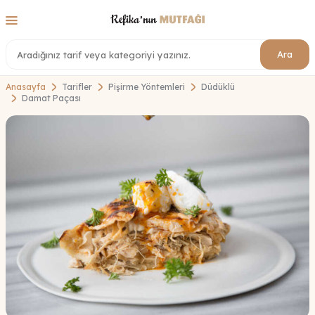
Ara
Anasayfa
Tarifler
Pişirme Yöntemleri
Düdüklü
Damat Paçası