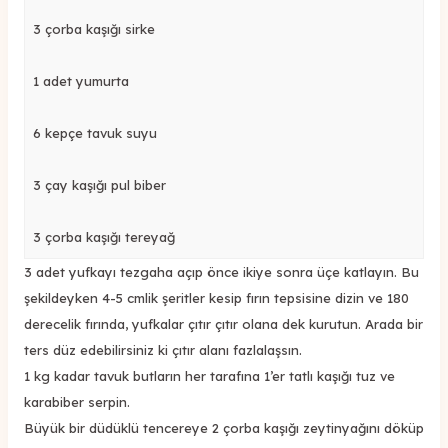
3 çorba kaşığı sirke
1 adet yumurta
6 kepçe tavuk suyu
3 çay kaşığı pul biber
3 çorba kaşığı tereyağ
3 adet yufkayı tezgaha açıp önce ikiye sonra üçe katlayın. Bu
şekildeyken 4-5 cmlik şeritler kesip fırın tepsisine dizin ve 180
derecelik fırında, yufkalar çıtır çıtır olana dek kurutun. Arada bir
ters düz edebilirsiniz ki çıtır alanı fazlalaşsın.
1 kg kadar tavuk butların her tarafına 1’er tatlı kaşığı tuz ve
karabiber serpin.
Büyük bir düdüklü tencereye 2 çorba kaşığı zeytinyağını döküp