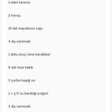
1 adet kereviz
2 havuç
15 dal maydanoz sapı
4 diş sarımsak
1 dolu avuç tane karabiber
8 dal taze kekik
3 çorba kaşığı un
1 + 1/3 su bardağı yoğurt
3 diş sarmısak