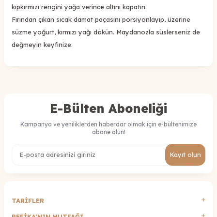
kıpkırmızı rengini yağa verince altını kapatın.
Fırından çıkan sıcak damat paçasını porsiyonlayıp, üzerine
süzme yoğurt, kırmızı yağı dökün. Maydanozla süslerseniz de
değmeyin keyfinize.
E-Bülten Aboneliği
Kampanya ve yeniliklerden haberdar olmak için e-bültenimize
abone olun!
Kayıt olun
TARİFLER
REFİKA'NIN MUTFAĞI