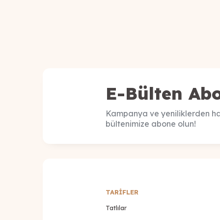
E-Bülten Abo
Kampanya ve yeniliklerden ha
bültenimize abone olun!
TARİFLER
Tatlılar