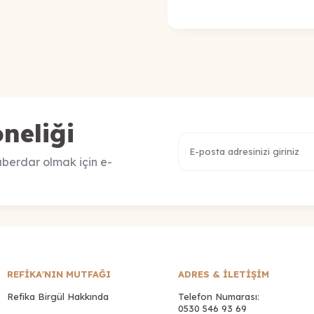
neliği
berdar olmak için e-
REFİKA'NIN MUTFAĞI
ADRES & İLETIŞIM
Refika Birgül Hakkında
Telefon Numarası:
0530 546 93 69