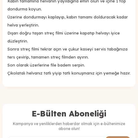
Kabın tamamına helvanın yayıldığına emin olun ve içine 1 top
dondurma koyun.
Üzerine dondurmayı kaplayıp, kabın tamamı dolduracak kadar
helva yerleştirin.
Dışarı doğru taşan streç filmi üzerine kapatıp helvayı iyice
düzleştirin.
Sonra streç filmi tekrar açın ve çukur kaseyi servis tabağınıza
ters çevirip, tamamen streç filmden ayırın.
Son olarak üzerlerine file badem serpin.
Çikolatalı helvanız tatlı yiyip tatlı konuşmanız için yemeğe hazır.
E-Bülten Aboneliği
Kampanya ve yeniliklerden haberdar olmak için e-bültenimize
abone olun!