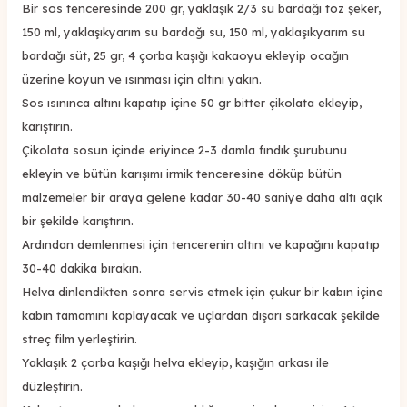
Bir sos tenceresinde 200 gr, yaklaşık 2/3 su bardağı toz şeker,
150 ml, yaklaşıkyarım su bardağı su, 150 ml, yaklaşıkyarım su
bardağı süt, 25 gr, 4 çorba kaşığı kakaoyu ekleyip ocağın
üzerine koyun ve ısınması için altını yakın.
Sos ısınınca altını kapatıp içine 50 gr bitter çikolata ekleyip,
karıştırın.
Çikolata sosun içinde eriyince 2-3 damla fındık şurubunu
ekleyin ve bütün karışımı irmik tenceresine döküp bütün
malzemeler bir araya gelene kadar 30-40 saniye daha altı açık
bir şekilde karıştırın.
Ardından demlenmesi için tencerenin altını ve kapağını kapatıp
30-40 dakika bırakın.
Helva dinlendikten sonra servis etmek için çukur bir kabın içine
kabın tamamını kaplayacak ve uçlardan dışarı sarkacak şekilde
streç film yerleştirin.
Yaklaşık 2 çorba kaşığı helva ekleyip, kaşığın arkası ile
düzleştirin.