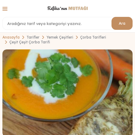
Ara
Anasayfa
Tarifler
Yemek Çeşitleri
Çorba Tarifleri
Çeşit Çeşit Çorba Tarifi