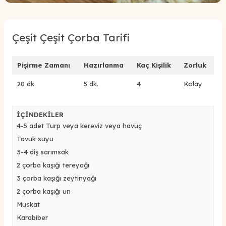
Çeşit Çeşit Çorba Tarifi
Pişirme Zamanı
Hazırlanma
Kaç Kişilik
Zorluk
20 dk.
5 dk.
4
Kolay
İÇİNDEKİLER
4-5 adet Turp veya kereviz veya havuç
Tavuk suyu
3-4 diş sarımsak
2 çorba kaşığı tereyağı
3 çorba kaşığı zeytinyağı
2 çorba kaşığı un
Muskat
Karabiber