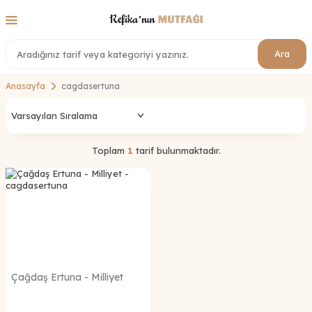
Ara
Anasayfa
cagdasertuna
Toplam
1
tarif bulunmaktadır.
Çağdaş Ertuna - Milliyet