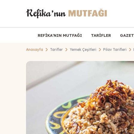
REFİKA'NIN MUTFAĞI
TARİFLER
GAZET
Anasayfa
Tarifler
Yemek Çeşitleri
Pilav Tarifleri