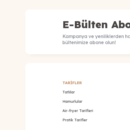
E-Bülten Abo
Kampanya ve yeniliklerden ha
bültenimize abone olun!
TARİFLER
Tatlılar
Hamurlular
Air-fryer Tarifleri
Pratik Tarifler