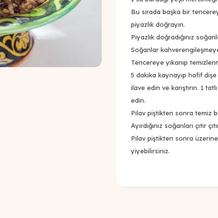
Bu sırada başka bir tencere
piyazlık doğrayın.
Piyazlık doğradığınız soğanl
Soğanlar kahverengileşmeye 
Tencereye yıkanıp temizlenmi
5 dakika kaynayıp hafif dişe
ilave edin ve karıştırın. 1 ta
edin.
Pilav piştikten sonra temiz b
Ayırdığınız soğanları çıtır çı
Pilav piştikten sonra üzerine 
yiyebilirsiniz.