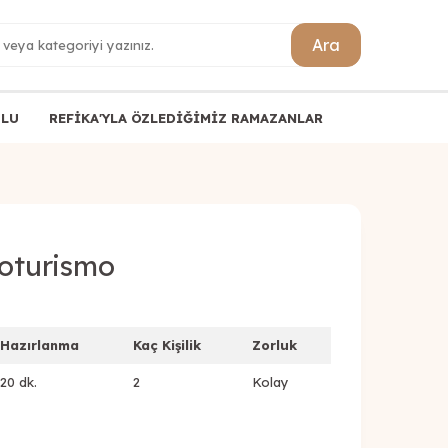
Ara
ULU
REFİKA'YLA ÖZLEDİĞİMİZ RAMAZANLAR
roturismo
Hazırlanma
Kaç Kişilik
Zorluk
20 dk.
2
Kolay