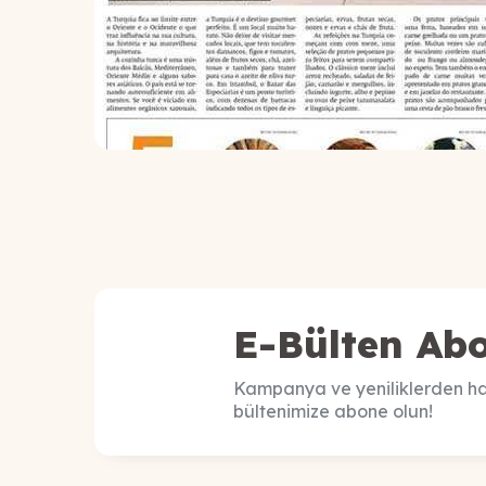
E-Bülten Abo
Kampanya ve yeniliklerden ha
bültenimize abone olun!