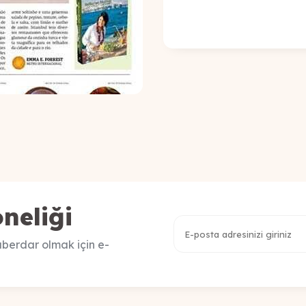
neliği
berdar olmak için e-