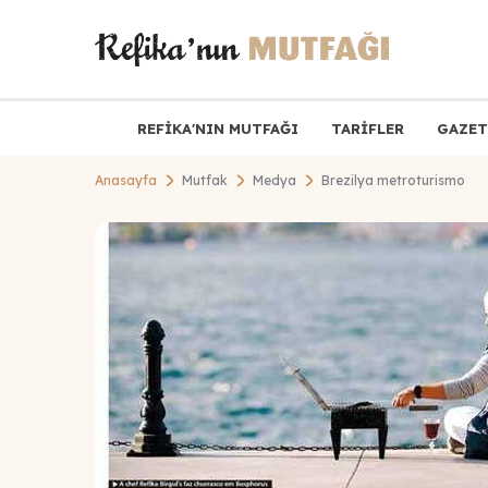
REFİKA'NIN MUTFAĞI
TARİFLER
GAZET
Anasayfa
Mutfak
Medya
Brezilya metroturismo