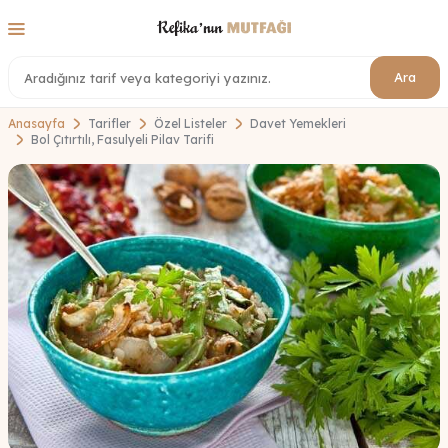
Ara
Anasayfa
Tarifler
Özel Listeler
Davet Yemekleri
Bol Çıtırtılı, Fasulyeli Pilav Tarifi