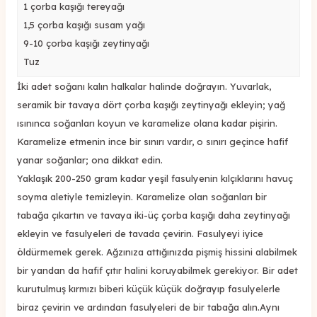
1 çorba kaşığı tereyağı
1,5 çorba kaşığı susam yağı
9-10 çorba kaşığı zeytinyağı
Tuz
İki adet soğanı kalın halkalar halinde doğrayın. Yuvarlak,
seramik bir tavaya dört çorba kaşığı zeytinyağı ekleyin; yağ
ısınınca soğanları koyun ve karamelize olana kadar pişirin.
Karamelize etmenin ince bir sınırı vardır, o sınırı geçince hafif
yanar soğanlar; ona dikkat edin.
Yaklaşık 200-250 gram kadar yeşil fasulyenin kılçıklarını havuç
soyma aletiyle temizleyin. Karamelize olan soğanları bir
tabağa çıkartın ve tavaya iki-üç çorba kaşığı daha zeytinyağı
ekleyin ve fasulyeleri de tavada çevirin. Fasulyeyi iyice
öldürmemek gerek. Ağzınıza attığınızda pişmiş hissini alabilmek
bir yandan da hafif çıtır halini koruyabilmek gerekiyor. Bir adet
kurutulmuş kırmızı biberi küçük küçük doğrayıp fasulyelerle
biraz çevirin ve ardından fasulyeleri de bir tabağa alın.Aynı