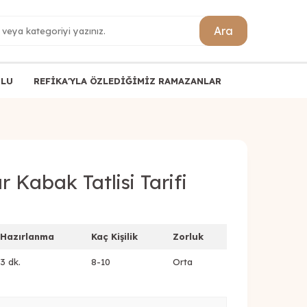
Ara
ULU
REFİKA'YLA ÖZLEDİĞİMİZ RAMAZANLAR
 Kabak Tatlisi Tarifi
Hazırlanma
Kaç Kişilik
Zorluk
3 dk.
8-10
Orta