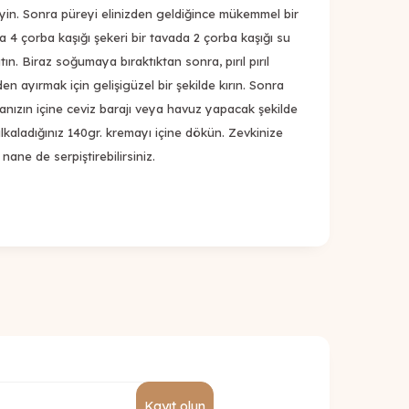
yin. Sonra püreyi elinizden geldiğince mükemmel bir
a 4 çorba kaşığı şekeri bir tavada 2 çorba kaşığı su
 atın. Biraz soğumaya bıraktıktan sonra, pırıl pırıl
den ayırmak için gelişigüzel bir şekilde kırın. Sonra
nızın içine ceviz barajı veya havuz yapacak şekilde
lkaladığınız 140gr. kremayı içine dökün. Zevkinize
nane de serpiştirebilirsiniz.
Kayıt olun