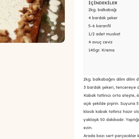
İÇİNDEKİLER
2kg. balkabağı
4 bardak şeker
5-6 karanfil
1/2 adet muskat
4 avuç ceviz
140gr. Krema
2kg. balkabağını dilim dilim
3 bardak şekeri, tencereye 
Kabak tatlınızı orta ateşte
açık şekilde pişirin. Suyuna 5
klasik kabak tatlınız hazır o
yaklaşık 50 dakikadır. Yaptığı
ezin.
Arada bazı sert parçacıklar 