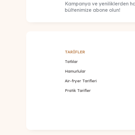
Kampanya ve yeniliklerden ha
bültenimize abone olun!
TARİFLER
Tatlılar
Hamurlular
Air-fryer Tarifleri
Pratik Tarifler