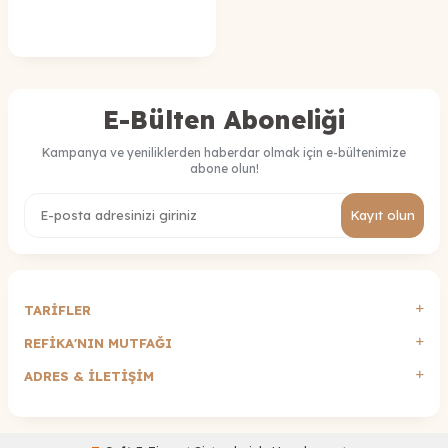
E-Bülten Aboneliği
Kampanya ve yeniliklerden haberdar olmak için e-bültenimize
abone olun!
Kayıt olun
TARİFLER
REFİKA'NIN MUTFAĞI
ADRES & İLETIŞIM