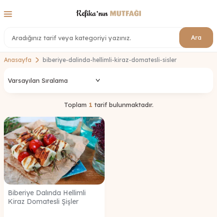
Ara
Anasayfa
biberiye-dalinda-hellimli-kiraz-domatesli-sisler
Toplam
1
tarif bulunmaktadır.
Biberiye Dalında Hellimli
Kiraz Domatesli Şişler