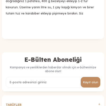
doğradığınız 1 patatesi, 400 g bezelyeyi ekleyip
1-2 tur
kavurun. Üzerine
yarım litre
su, 1
çay
kaşığı kimyon ve
bir
er
tutam tuz ve karabiber ekleyip pişirmeye bırakın.
Siz
E-Bülten Aboneliği
Kampanya ve yeniliklerden haberdar olmak için e-bültenimize
abone olun!
Kayıt olun
TARİFLER