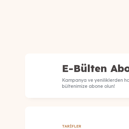
E-Bülten Abo
Kampanya ve yeniliklerden ha
bültenimize abone olun!
TARİFLER