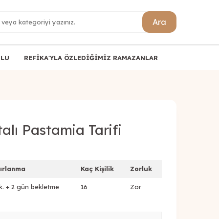
Ara
ULU
REFİKA'YLA ÖZLEDİĞİMİZ RAMAZANLAR
alı Pastamia Tarifi
ırlanma
Kaç Kişilik
Zorluk
k. + 2 gün bekletme
16
Zor