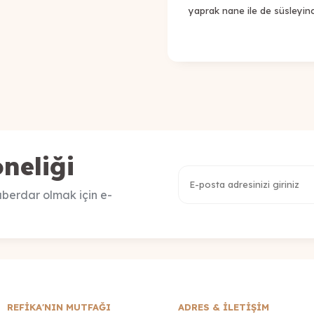
yaprak nane ile de süsleyinc
neliği
berdar olmak için e-
REFİKA'NIN MUTFAĞI
ADRES & İLETIŞIM