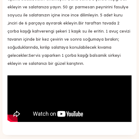
ekleyin ve salatanıza yayın. 50 gr. parmesan peynirini fasulye
soyucu ile salatanızın içine ince ince dilimleyin. 5 adet kuru
,inciri de 6 parçaya ayırarak ekleyin.Bir taraftan tavada 2
çorba kaşığı kahverengi şekeri 1 kaşık su ile eritin. 1 avuç cevizi
tavanın içinde bir kez çevirin ve sonra soğumaya bırakın;
soğuduklarında, kırılıp salataya konulabilecek kıvama
gelecekler.Servis yaparken 1 çorba kaşığı balsamik sirkeyi
ekleyin ve salatanızı bir güzel karıştırın.