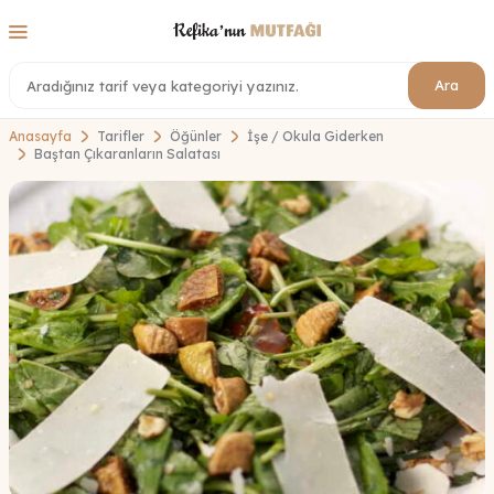
Ara
Anasayfa
Tarifler
Öğünler
İşe / Okula Giderken
Baştan Çıkaranların Salatası