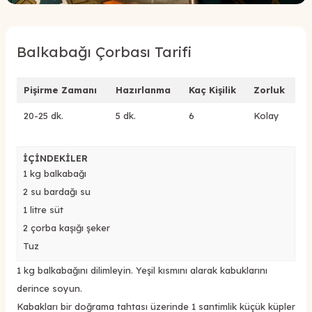
Balkabağı Çorbası Tarifi
Pişirme Zamanı
Hazırlanma
Kaç Kişilik
Zorluk
20-25 dk.
5 dk.
6
Kolay
İÇİNDEKİLER
1 kg balkabağı
2 su bardağı su
1 litre süt
2 çorba kaşığı şeker
Tuz
1 kg balkabağını dilimleyin. Yeşil kısmını alarak kabuklarını
derince soyun.
Kabakları bir doğrama tahtası üzerinde 1 santimlik küçük küpler