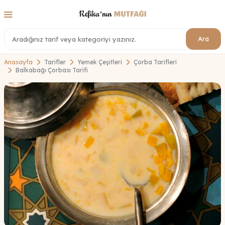
Ara
Anasayfa
Tarifler
Yemek Çeşitleri
Çorba Tarifleri
Balkabağı Çorbası Tarifi