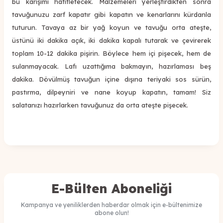
bu karışımı hafifletecek. Malzemeleri yerleştirdikten sonra
tavuğunuzu zarf kapatır gibi kapatın ve kenarlarını kürdanla
tuturun. Tavaya az bir yağ koyun ve tavuğu orta ateşte,
üstünü iki dakika açık, iki dakika kapalı tutarak ve çevirerek
toplam 10-12 dakika pişirin. Böylece hem içi pişecek, hem de
sulanmayacak. Lafı uzattığıma bakmayın, hazırlaması beş
dakika. Dövülmüş tavuğun içine dışına teriyaki sos sürün,
pastırma, dilpeyniri ve nane koyup kapatın, tamam! Siz
salatanızı hazırlarken tavuğunuz da orta ateşte pişecek.
E-Bülten Aboneliği
Kampanya ve yeniliklerden haberdar olmak için e-bültenimize
abone olun!