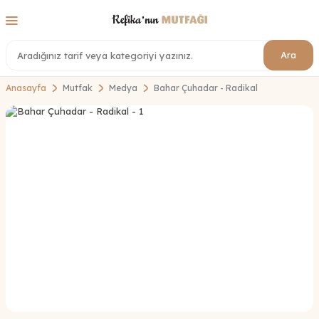
Ara
Anasayfa
Mutfak
Medya
Bahar Çuhadar - Radikal