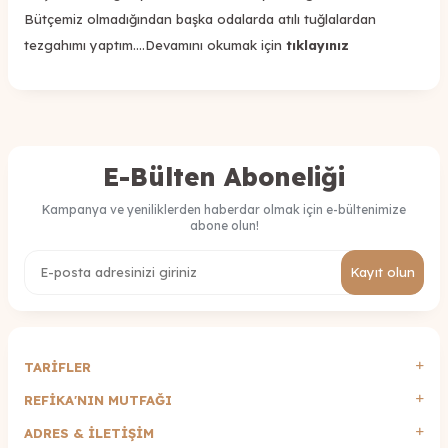
Bütçemiz olmadığından başka odalarda atılı tuğlalardan
tezgahımı yaptım.…Devamını okumak için
tıklayınız
E-Bülten Aboneliği
Kampanya ve yeniliklerden haberdar olmak için e-bültenimize
abone olun!
Kayıt olun
TARİFLER
REFİKA'NIN MUTFAĞI
ADRES & İLETIŞIM