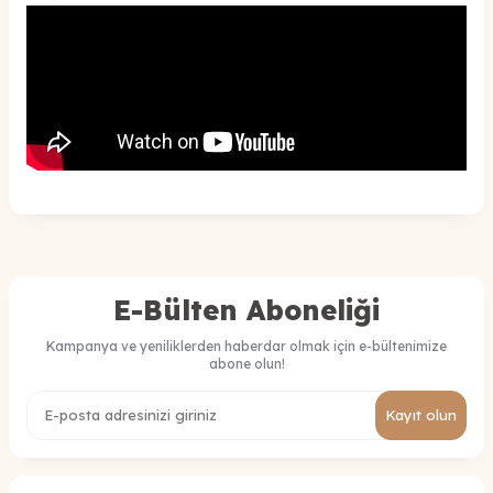
E-Bülten Aboneliği
Kampanya ve yeniliklerden haberdar olmak için e-bültenimize
abone olun!
Kayıt olun