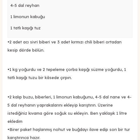
4-5 dal reyhan
1 limonun kabuğu
1 tatlı kaşığı tuz
•
2 adet acı sivri biberi ve 3 adet kırmızı chili biberi ortadan
kesip dörde bölün.
•
1 kg yoğurdu ve 2 tepeleme çorba kaşığı süzme yoğurdu, 1
tatlı kaşığı tuzu bir kâsede çırpın.
•
2 kalıp buzu, biberleri, 1 limonun kabuğunu, 4-5 dal nane ve 4-
5 dal reyhanın yaprakalarını ekleyip karıştırın. Üzerine
istediğiniz kıvama göre soğuk su ekleyin. Ben yaklaşık 1 litre
ekledim
•
Birer paket haşlanmış nohut ve buğdayı ilave edip son bir tur
karıştırınca hazır.