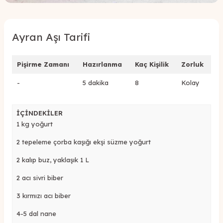
Ayran Aşı Tarifi
Pişirme Zamanı
Hazırlanma
Kaç Kişilik
Zorluk
-
5 dakika
8
Kolay
İÇİNDEKİLER
1 kg yoğurt
2 tepeleme çorba kaşığı ekşi süzme yoğurt
2 kalıp buz, yaklaşık 1 L
2 acı sivri biber
3 kırmızı acı biber
4-5 dal nane