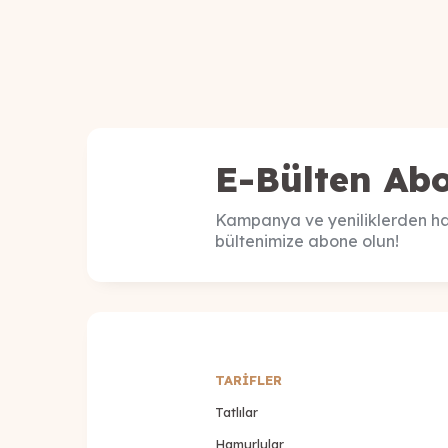
E-Bülten Abo
Kampanya ve yeniliklerden ha
bültenimize abone olun!
TARİFLER
Tatlılar
Hamurlular