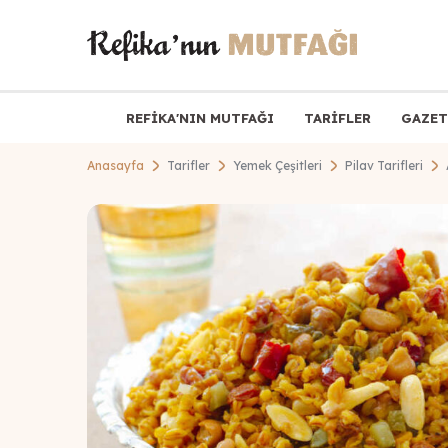
REFİKA'NIN MUTFAĞI
TARİFLER
GAZET
Anasayfa
Tarifler
Yemek Çeşitleri
Pilav Tarifleri