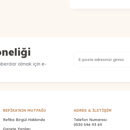
neliği
berdar olmak için e-
REFİKA'NIN MUTFAĞI
ADRES & İLETIŞIM
Refika Birgül Hakkında
Telefon Numarası:
0530 546 93 69
Gazete Yazıları