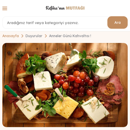
Ara
Anasayfa
Duyurular
Anneler Günü Kahvaltısı !