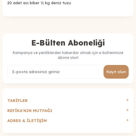
20 adet acı biber ½ kg deniz tuzu
E-Bülten Aboneliği
Kampanya ve yeniliklerden haberdar olmak için e-bültenimize
abone olun!
Kayıt olun
TARİFLER
REFİKA'NIN MUTFAĞI
ADRES & İLETIŞIM