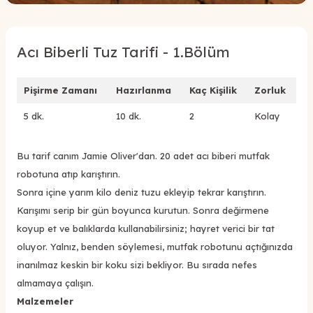
Acı Biberli Tuz Tarifi - 1.Bölüm
Pişirme Zamanı
Hazırlanma
Kaç Kişilik
Zorluk
5 dk.
10 dk.
2
Kolay
Bu tarif canım Jamie Oliver'dan. 20 adet acı biberi mutfak
robotuna atıp karıştırın.
Sonra içine yarım kilo deniz tuzu ekleyip tekrar karıştırın.
Karışımı serip bir gün boyunca kurutun. Sonra değirmene
koyup et ve balıklarda kullanabilirsiniz; hayret verici bir tat
oluyor. Yalnız, benden söylemesi, mutfak robotunu açtığınızda
inanılmaz keskin bir koku sizi bekliyor. Bu sırada nefes
almamaya çalışın.
Malzemeler