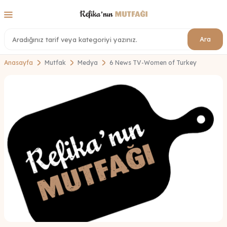
Ara
Anasayfa
Mutfak
Medya
6 News TV-Women of Turkey