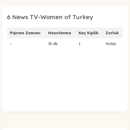
6 News TV-Women of Turkey
Pişirme Zamanı
Hazırlanma
Kaç Kişilik
Zorluk
-
15 dk.
1
Kolay