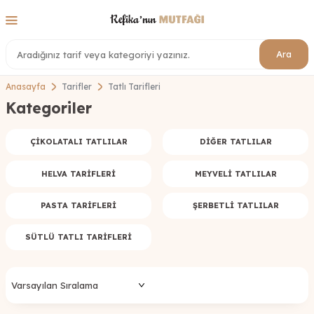
Ara
Anasayfa
Tarifler
Tatlı Tarifleri
Kategoriler
ÇIKOLATALI TATLILAR
DIĞER TATLILAR
HELVA TARIFLERI
MEYVELI TATLILAR
PASTA TARIFLERI
ŞERBETLI TATLILAR
SÜTLÜ TATLI TARIFLERI