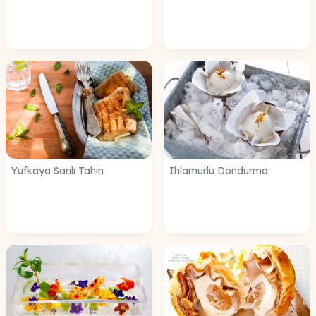
Yufkaya Sarılı Tahin
Ihlamurlu Dondurma