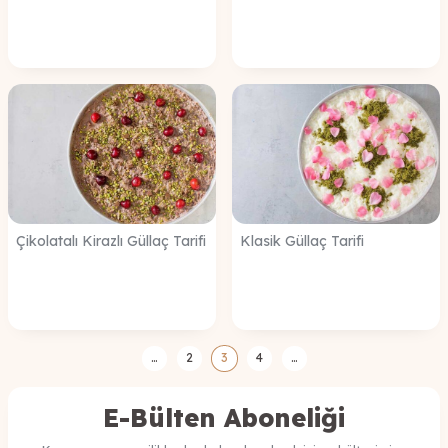
Çikolatalı Kirazlı Güllaç Tarifi
Klasik Güllaç Tarifi
…
2
3
4
…
E-Bülten Aboneliği