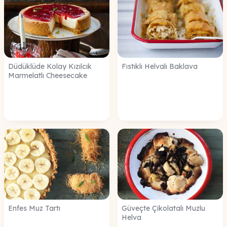
Düdüklüde Kolay Kızılcık
Fıstıklı Helvalı Baklava
Marmelatlı Cheesecake
Enfes Muz Tartı
Güveçte Çikolatalı Muzlu
Helva